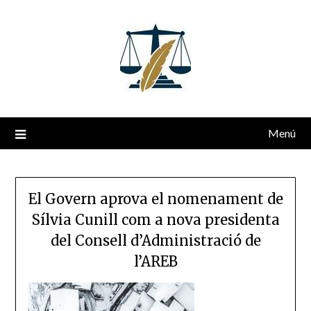
Saltar
al
contenido
Menú
El Govern aprova el nomenament de
Sílvia Cunill com a nova presidenta
del Consell d’Administració de
l’AREB