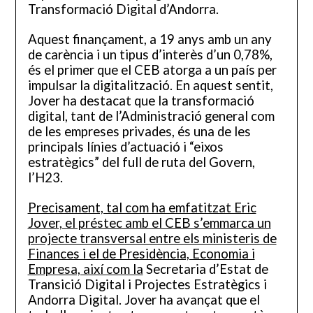
Transformació Digital d’Andorra.
Aquest finançament, a 19 anys amb un any
de carència i un tipus d’interès d’un 0,78%,
és el primer que el CEB atorga a un país per
impulsar la digitalització. En aquest sentit,
Jover ha destacat que la transformació
digital, tant de l’Administració general com
de les empreses privades, és una de les
principals línies d’actuació i “eixos
estratègics” del full de ruta del Govern,
l’H23.
Precisament, tal com ha emfatitzat Eric
Jover, el préstec amb el CEB s’emmarca un
projecte transversal entre els ministeris de
Finances i el de Presidència, Economia i
Empresa, així com la
Secretaria d’Estat de
Transició Digital i Projectes Estratègics i
Andorra Digital. Jover ha avançat que el