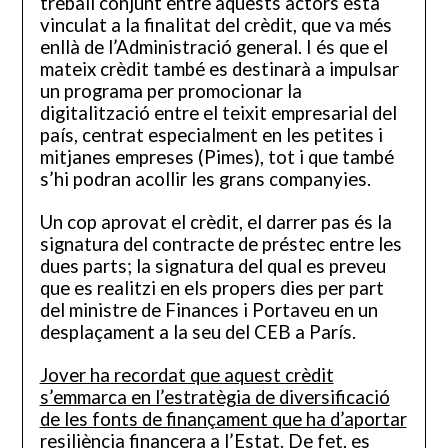
treball conjunt entre aquests actors està
vinculat a la finalitat del crèdit, que va més
enllà de l’Administració general. I és que el
mateix crèdit també es destinarà a impulsar
un programa per promocionar la
digitalització entre el teixit empresarial del
país, centrat especialment en les petites i
mitjanes empreses (Pimes), tot i que també
s’hi podran acollir les grans companyies.
Un cop aprovat el crèdit, el darrer pas és la
signatura del contracte de préstec entre les
dues parts; la signatura del qual es preveu
que es realitzi en els propers dies per part
del ministre de Finances i Portaveu en un
desplaçament a la seu del CEB a París.
Jover ha recordat que aquest crèdit
s’emmarca en l’estratègia de diversificació
de les fonts de finançament que ha d’aportar
resiliència financera a l’Estat. De fet, es