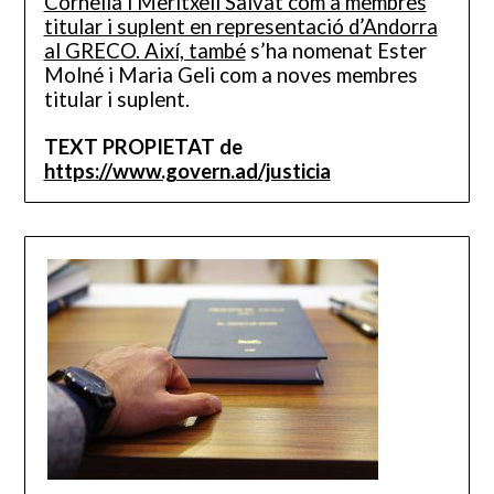
Cornella i Meritxell Salvat com a membres
titular i suplent en representació d’Andorra
al GRECO. Així, també
s’ha nomenat Ester
Molné i Maria Geli com a noves membres
titular i suplent.
TEXT PROPIETAT de
https://www.govern.ad/justicia