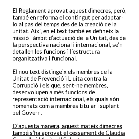
El Reglament aprovat aquest dimecres, però,
també en reforma el contingut per adaptar-
lo al pas del temps des de la creació de la
unitat. Així, en el text també es defineix la
missió i àmbit d’actuació de la Unitat, des de
la perspectiva nacional i internacional, se’n
detallen les funcions i l’estructura
organitzativa i funcional.
El nou text distingeix els membres de la
Unitat de Prevenció i Lluita contra la
Corrupció i els que, sent-ne membres,
desenvolupen a més funcions de
representació internacional, els quals són
nomenats com a membres titular i suplent
pel Govern.
D’aquesta manera, aquest mateix dimecres
també s’ha aprovat el cessament de Claudia