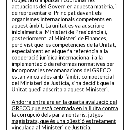
l’objectiu d’impulsar i coordinar les
actuacions del Govern en aquesta matèria, i
de representar el Principat davant els
organismes internacionals competents en
aquest àmbit. La unitat es va adscriure
inicialment al Ministeri de Presidència i,
posteriorment, al Ministeri de Finances,
però vist que les competències de la Unitat,
especialment en el que fa referència a la
cooperació jurídica internacional i a la
implementació de reformes normatives per
incorporar les recomanacions del GRECO
estan vinculades amb l’àmbit competencial
del Ministeri de Justícia, s’ha decidit que la
Unitat quedi adscrita a aquest Ministeri.
Andorra entra ara en la quarta avaluació del
GRECO que està centrada en la lluita contra
la corrupció dels parlamentaris, jutges i
magistrats, que és una qüestió estretament
vinculada al
Ministeri de Justícia.