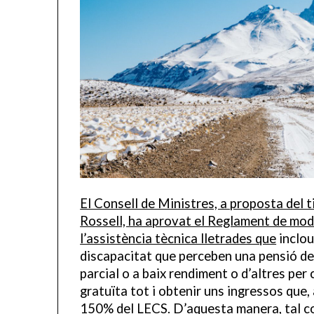
El Consell de Ministres, a proposta del ti
Rossell, ha aprovat el Reglament de modi
l’assistència tècnica lletrades que
inclou
discapacitat que perceben una pensió de 
parcial o a baix rendiment o d’altres per 
gratuïta tot i obtenir uns ingressos que,
150% del LECS. D’aquesta manera, tal co