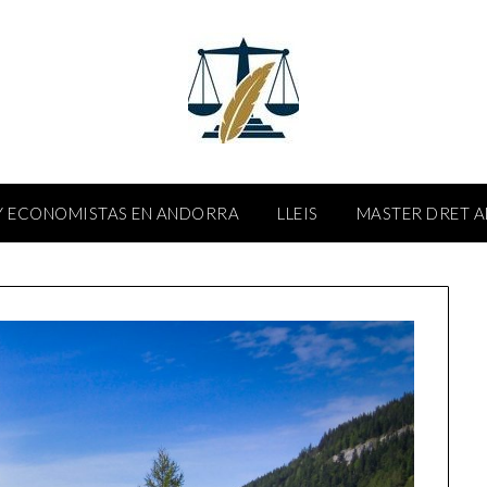
 ECONOMISTAS EN ANDORRA
LLEIS
MASTER DRET 