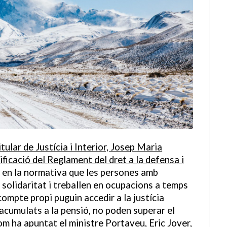
tular de Justícia i Interior, Josep Maria
ficació del Reglament del dret a la defensa i
 en la normativa que les persones amb
solidaritat i treballen en ocupacions a temps
compte propi puguin accedir a la justícia
 acumulats a la pensió, no poden superar el
m ha apuntat el ministre Portaveu, Eric Jover,