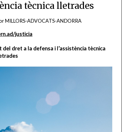
tència tècnica lletrades
or
MILLORS-ADVOCATS-ANDORRA
n.ad/justicia
del dret a la defensa i l’assistència tècnica
letrades