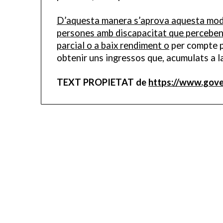
D’aquesta manera s’aprova aquesta modif
persones amb discapacitat que perceben u
parcial o a baix rendiment o
per compte pr
obtenir uns ingressos que, acumulats a l
TEXT PROPIETAT de
https://www.gover