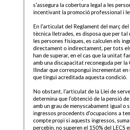
s’assegura la cobertura legal a les perso
incentivant la promoció professional i le
En l’articulat del Reglament del març del 
tècnica lletrades, es disposa que per tal
les persones físiques, es calculen els i
directament o indirectament, per tots els
han de superar, en el cas que la unitat f
amb una discapacitat reconeguda per la 
llindar que correspongui incrementat en
que tingui acreditada aquesta condició.
No obstant, l’articulat de la Llei de serve
determina que l’obtenció de la pensió de
amb un grau de menyscabament igual o s
ingressos procedents d’ocupacions a temp
compte propi si aquests ingressos, suma
percebin, no superen el 150% del LECS e