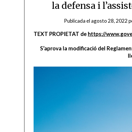
la defensa i l’assis
Publicada el
agosto 28, 2022
p
TEXT PROPIETAT de
https://www.gover
S’aprova la modificació del Reglament 
l