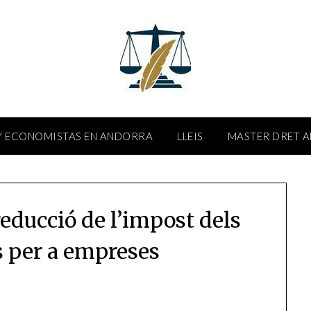
 ECONOMISTAS EN ANDORRA
LLEIS
MASTER DRET 
reducció de l’impost dels
s per a empreses