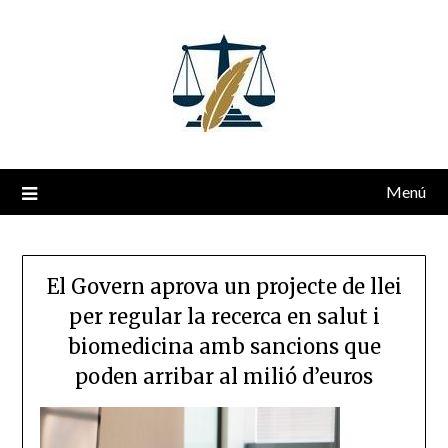
Saltar
al
contenido
Menú
El Govern aprova un projecte de llei
per regular la recerca en salut i
biomedicina amb sancions que
poden arribar al milió d’euros