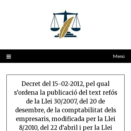
Saltar
al
contenido
Menú
Decret del 15-02-2012, pel qual
s’ordena la publicació del text refós
de la Llei 30/2007, del 20 de
desembre, de la comptabilitat dels
empresaris, modificada per la Llei
8/2010, del 22 d’abril i per la Llei