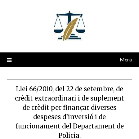
Saltar
al
contenido
Menú
Llei 66/2010, del 22 de setembre, de
crèdit extraordinari i de suplement
de crèdit per finançar diverses
despeses d’inversió i de
funcionament del Departament de
Policia.