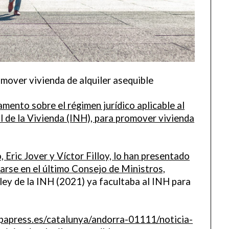
mover vivienda de alquiler asequible
mento sobre el régimen jurídico aplicable al
l de la Vivienda (INH), para promover vivienda
, Eric Jover y Víctor Filloy, lo han presentado
arse en el último Consejo de Ministros,
ey de la INH (2021) ya facultaba al INH para
apress.es/catalunya/andorra-01111/noticia-