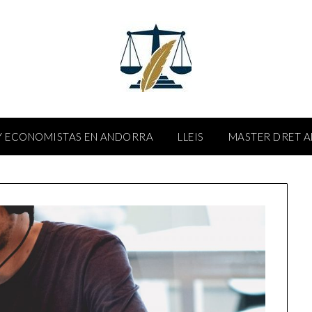
 ECONOMISTAS EN ANDORRA
LLEIS
MASTER DRET 