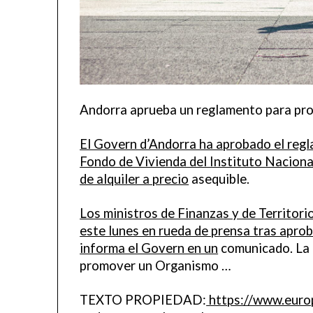
Andorra aprueba un reglamento para pro
El Govern d’Andorra ha aprobado el regla
Fondo de Vivienda del Instituto Naciona
de alquiler a precio
asequible.
Los ministros de Finanzas y de Territorio
este lunes en rueda de prensa tras aprob
informa el Govern en un
comunicado. La l
promover un Organismo …
TEXTO PROPIEDAD:
https://www.europ