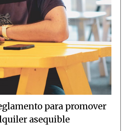
eglamento para promover
lquiler asequible