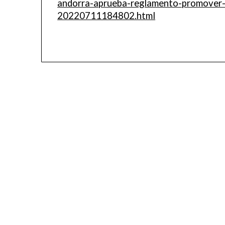
andorra-aprueba-reglamento-promover-v
20220711184802.html