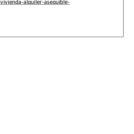
ivienda-alquiler-asequible-