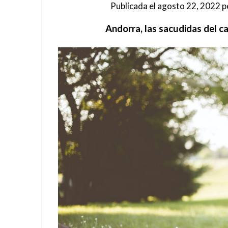
Publicada el
agosto 22, 2022
p
Andorra, las sacudidas del c