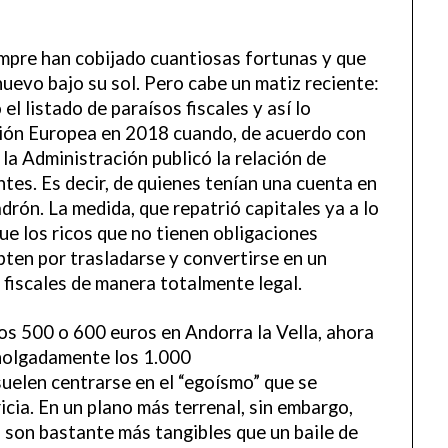
mpre han cobijado cuantiosas fortunas y que
nuevo bajo su sol. Pero cabe un matiz reciente:
l listado de paraísos fiscales y así lo
ión Europea en 2018 cuando, de acuerdo con
, la Administración publicó la relación de
ntes. Es decir, de quienes tenían una cuenta en
 padrón. La medida, que repatrió capitales ya a lo
ue los ricos que no tienen obligaciones
opten por trasladarse y convertirse en un
 fiscales de manera totalmente legal.
nos 500 o 600 euros en Andorra la Vella, ahora
 holgadamente los 1.000
suelen centrarse en el “egoísmo” que se
icia. En un plano más terrenal, sin embargo,
 son bastante más tangibles que un baile de