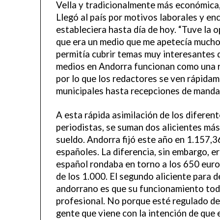
Vella y tradicionalmente más económica,
Llegó al país por motivos laborales y e
estableciera hasta día de hoy. “Tuve la o
que era un medio que me apetecía mucho, 
permitía cubrir temas muy interesantes de
medios en Andorra funcionan como una re
por lo que los redactores se ven rápida
municipales hasta recepciones de mandat
A esta rápida asimilación de los diferent
periodistas, se suman dos alicientes más
sueldo. Andorra fijó este año en 1.157,3
españoles. La diferencia, sin embargo, e
español rondaba en torno a los 650 euro
de los 1.000. El segundo aliciente para d
andorrano es que su funcionamiento toda
profesional. No porque esté regulado de
gente que viene con la intención de que 