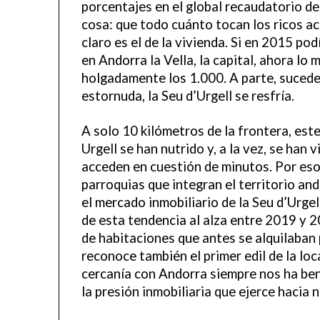
porcentajes en el global recaudatorio d
cosa: que todo cuánto tocan los ricos ac
claro es el de la vivienda. Si en 2015 po
en Andorra la Vella, la capital, ahora lo
holgadamente los 1.000. A parte, suced
estornuda, la Seu d’Urgell se resfría.
A solo 10 kilómetros de la frontera, este
Urgell se han nutrido y, a la vez, se han 
acceden en cuestión de minutos. Por eso,
parroquias que integran el territorio an
el mercado inmobiliario de la Seu d’Urgell
de esta tendencia al alza entre 2019 y 2
de habitaciones que antes se alquilaban 
reconoce también el primer edil de la loc
cercanía con Andorra siempre nos ha be
la presión inmobiliaria que ejerce hacia 