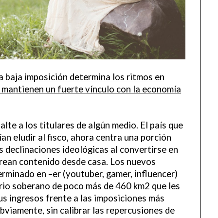
la baja imposición determina los ritmos en
 mantienen un fuerte vínculo con la economía
lte a los titulares de algún medio. El país que
an eludir al fisco, ahora centra una porción
s declinaciones ideológicas al convertirse en
 crean contenido desde casa. Los nuevos
erminado en –er (youtuber, gamer, influencer)
torio soberano de poco más de 460 km2 que les
us ingresos frente a las imposiciones más
bviamente, sin calibrar las repercusiones de