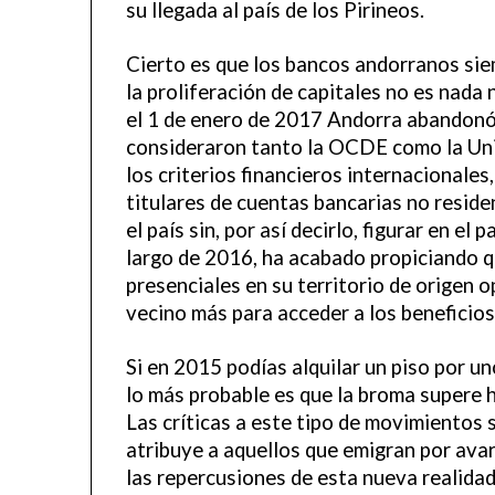
su llegada al país de los Pirineos.
Cierto es que los bancos andorranos sie
la proliferación de capitales no es nada 
el 1 de enero de 2017 Andorra abandonó e
consideraron tanto la OCDE como la Un
los criterios financieros internacionales
titulares de cuentas bancarias no reside
el país sin, por así decirlo, figurar en el
largo de 2016, ha acabado propiciando q
presenciales en su territorio de origen 
vecino más para acceder a los beneficios
Si en 2015 podías alquilar un piso por u
lo más probable es que la broma supere
Las críticas a este tipo de movimientos 
atribuye a aquellos que emigran por avar
las repercusiones de esta nueva realidad