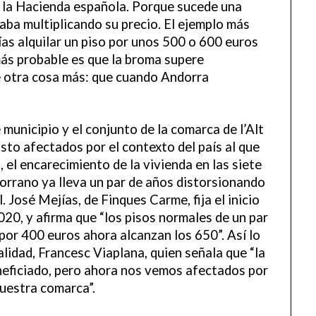
e la Hacienda española. Porque sucede una
aba multiplicando su precio. El ejemplo más
días alquilar un piso por unos 500 o 600 euros
 más probable es que la broma supere
e otra cosa más: que cuando Andorra
 municipio y el conjunto de la comarca de l’Alt
visto afectados por el contexto del país al que
 el encarecimiento de la vivienda en las siete
dorrano ya lleva un par de años distorsionando
. José Mejías, de Finques Carme, fija el inicio
020, y afirma que “los pisos normales de un par
por 400 euros ahora alcanzan los 650”. Así lo
alidad, Francesc Viaplana, quien señala que “la
neficiado, pero ahora nos vemos afectados por
nuestra comarca”.