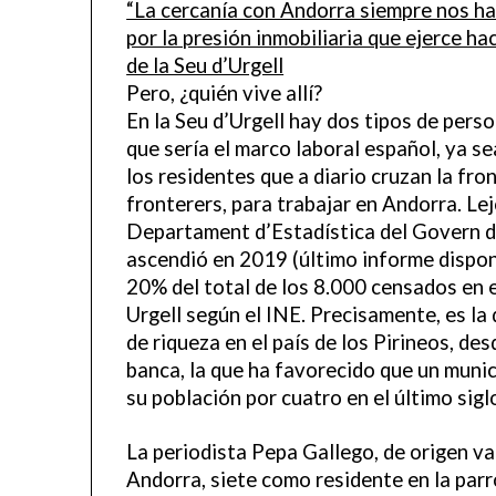
“La cercanía con Andorra siempre nos h
por la presión inmobiliaria que ejerce ha
de la Seu d’Urgell
Pero, ¿quién vive allí?
En la Seu d’Urgell hay dos tipos de perso
que sería el marco laboral español, ya se
los residentes que a diario cruzan la fr
fronterers, para trabajar en Andorra. Le
Departament d’Estadística del Govern d’
ascendió en 2019 (último informe dispon
20% del total de los 8.000 censados en ed
Urgell según el INE. Precisamente, es l
de riqueza en el país de los Pirineos, de
banca, la que ha favorecido que un munic
su población por cuatro en el último sigl
La periodista Pepa Gallego, de origen va
Andorra, siete como residente en la par