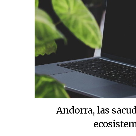
Andorra, las sacud
ecosistem