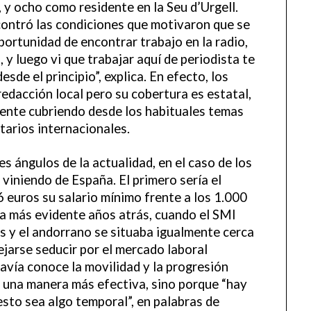
 y ocho como residente en la Seu d’Urgell.
ncontró las condiciones que motivaron que se
portunidad de encontrar trabajo en la radio,
y luego vi que trabajar aquí de periodista te
sde el principio”, explica. En efecto, los
dacción local pero su cobertura es estatal,
mente cubriendo desde los habituales temas
arios internacionales.
es ángulos de la actualidad, en el caso de los
 viniendo de España. El primero sería el
6 euros su salario mínimo frente a los 1.000
ra más evidente años atrás, cuando el SMI
s y el andorrano se situaba igualmente cerca
ejarse seducir por el mercado laboral
vía conoce la movilidad y la progresión
 una manera más efectiva, sino porque “hay
esto sea algo temporal”, en palabras de