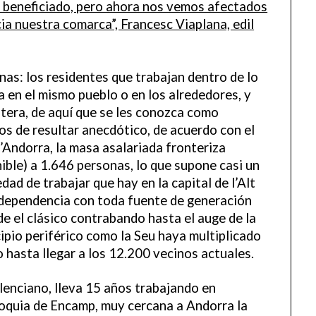
a beneficiado, pero ahora nos vemos afectados
cia nuestra comarca”, Francesc Viaplana, edil
nas: los residentes que trabajan dentro de lo
a en el mismo pueblo o en los alrededores, y
ontera, de aquí que se les conozca como
jos de resultar anecdótico, de acuerdo con el
Andorra, la masa asalariada fronteriza
ible) a 1.646 personas, lo que supone casi un
ad de trabajar que hay en la capital de l’Alt
a dependencia con toda fuente de generación
sde el clásico contrabando hasta el auge de la
ipio periférico como la Seu haya multiplicado
o hasta llegar a los 12.200 vecinos actuales.
lenciano, lleva 15 años trabajando en
roquia de Encamp, muy cercana a Andorra la