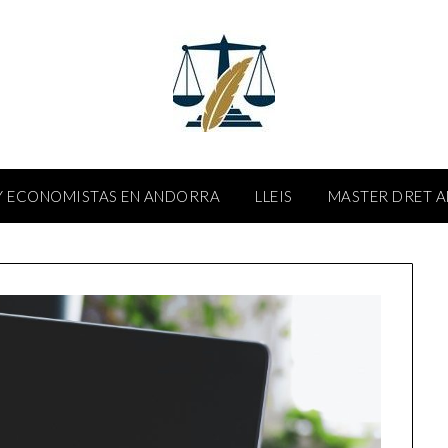
 ECONOMISTAS EN ANDORRA
LLEIS
MASTER DRET 