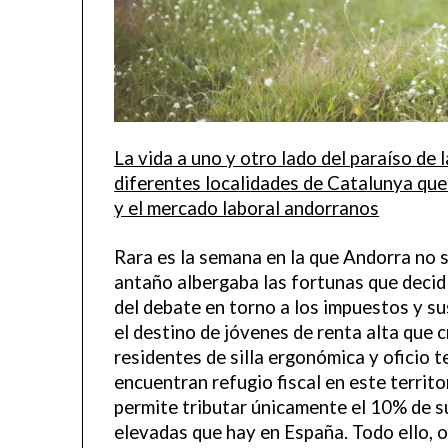
La vida a uno y otro lado del paraíso de 
diferentes localidades de Catalunya que
y el mercado laboral andorranos
Rara es la semana en la que Andorra no sa
antaño albergaba las fortunas que decidí
del debate en torno a los impuestos y su
el destino de jóvenes de renta alta que
residentes de silla ergonómica y oficio t
encuentran refugio fiscal en este terri
permite tributar únicamente el 10% de s
elevadas que hay en España. Todo ello, o