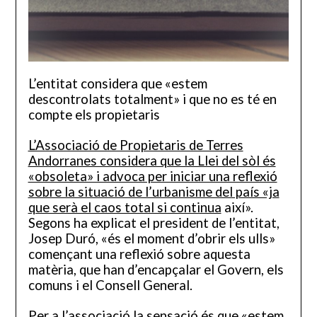
L’entitat considera que «estem
descontrolats totalment» i que no es té en
compte els propietaris
L’Associació de Propietaris de Terres
Andorranes considera que la Llei del sòl és
«obsoleta» i advoca per iniciar una reflexió
sobre la situació de l’urbanisme del país «ja
que serà el caos total si continua
així».
Segons ha explicat el president de l’entitat,
Josep Duró, «és el moment d’obrir els ulls»
començant una reflexió sobre aquesta
matèria, que han d’encapçalar el Govern, els
comuns i el Consell General.
Per a l’associació la sensació és que «estem