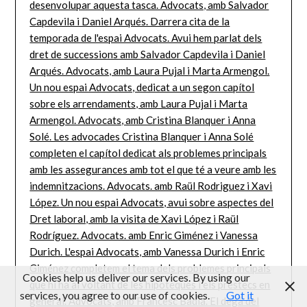
Cookies help us deliver our services. By using our
services, you agree to our use of cookies.
Got it